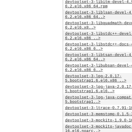
devtoolset-3-libitm-devel-4.
6.2.el6.x86_64.rpm
devtoolset-3-liblsan-devel-4
6.2.el6.x86_64..>
devtoolset-3-libquadmath-dev
6.2.el6.x8..>
devtoolset-3-libstdc++-devel
6.2.el6.x86_..>
devtoolset-3-libstdc++-docs-
6.2.el6.x86_6..>
devtoolset-3-libtsan-devel-4
6.2.el6.x86_64..>
devtoolset-3-libubsan-devel-
6.2.el6.x86_6..>
devtoolset-3-lpg-2.0.17-
5.bootstrap1.6.el6.x86_..>
devtoolset-3-lpg-java-2.0.17
5.bootstrap1.6.el6..>
devtoolset-3-lpg-java-compat
5.bootstrap1..>
devtoolset-3-ltrace-0.7.91-1
devtoolset-3-memstomp-0.1.5-
devtoolset-3-mockito-1.9.0-1
devtoolset-3-mockito-javadoc
16.el6.noarc..>