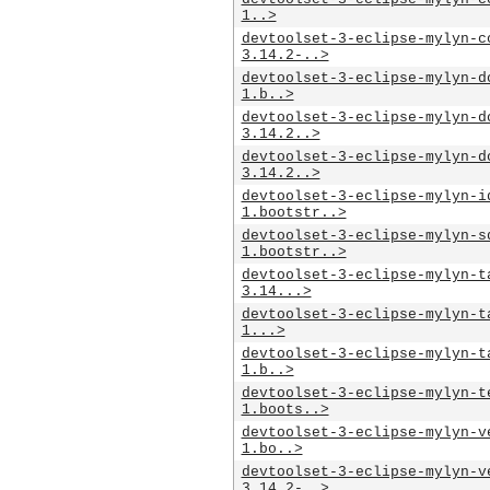
1..>
devtoolset-3-eclipse-mylyn-c
3.14.2-..>
devtoolset-3-eclipse-mylyn-d
1.b..>
devtoolset-3-eclipse-mylyn-d
3.14.2..>
devtoolset-3-eclipse-mylyn-d
3.14.2..>
devtoolset-3-eclipse-mylyn-i
1.bootstr..>
devtoolset-3-eclipse-mylyn-s
1.bootstr..>
devtoolset-3-eclipse-mylyn-t
3.14...>
devtoolset-3-eclipse-mylyn-t
1...>
devtoolset-3-eclipse-mylyn-t
1.b..>
devtoolset-3-eclipse-mylyn-t
1.boots..>
devtoolset-3-eclipse-mylyn-v
1.bo..>
devtoolset-3-eclipse-mylyn-v
3.14.2-..>