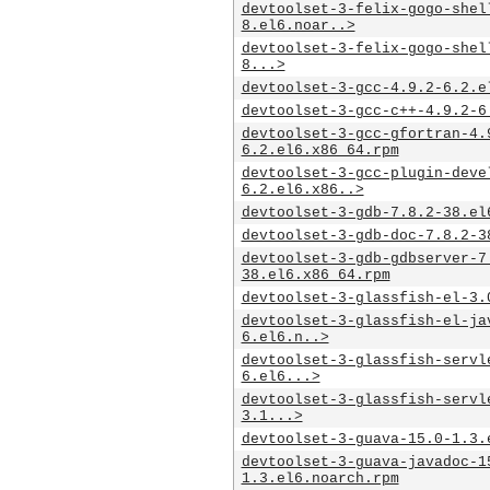
devtoolset-3-felix-gogo-shel
8.el6.noar..>
devtoolset-3-felix-gogo-shel
8...>
devtoolset-3-gcc-4.9.2-6.2.e
devtoolset-3-gcc-c++-4.9.2-6
devtoolset-3-gcc-gfortran-4.
6.2.el6.x86_64.rpm
devtoolset-3-gcc-plugin-deve
6.2.el6.x86..>
devtoolset-3-gdb-7.8.2-38.el
devtoolset-3-gdb-doc-7.8.2-3
devtoolset-3-gdb-gdbserver-7
38.el6.x86_64.rpm
devtoolset-3-glassfish-el-3.
devtoolset-3-glassfish-el-ja
6.el6.n..>
devtoolset-3-glassfish-servl
6.el6...>
devtoolset-3-glassfish-servl
3.1...>
devtoolset-3-guava-15.0-1.3.
devtoolset-3-guava-javadoc-1
1.3.el6.noarch.rpm