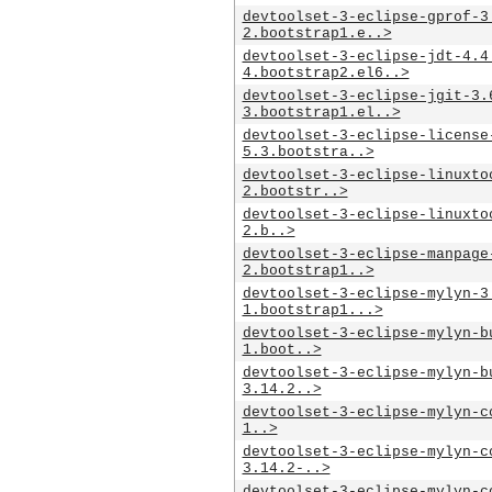
devtoolset-3-eclipse-gprof-3
2.bootstrap1.e..>
devtoolset-3-eclipse-jdt-4.4
4.bootstrap2.el6..>
devtoolset-3-eclipse-jgit-3.
3.bootstrap1.el..>
devtoolset-3-eclipse-license
5.3.bootstra..>
devtoolset-3-eclipse-linuxto
2.bootstr..>
devtoolset-3-eclipse-linuxto
2.b..>
devtoolset-3-eclipse-manpage
2.bootstrap1..>
devtoolset-3-eclipse-mylyn-3
1.bootstrap1...>
devtoolset-3-eclipse-mylyn-b
1.boot..>
devtoolset-3-eclipse-mylyn-b
3.14.2..>
devtoolset-3-eclipse-mylyn-c
1..>
devtoolset-3-eclipse-mylyn-c
3.14.2-..>
devtoolset-3-eclipse-mylyn-c