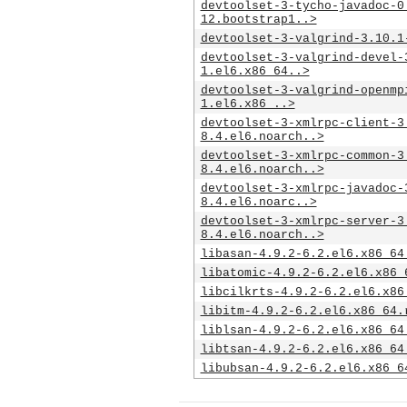
devtoolset-3-tycho-javadoc-0
12.bootstrap1..>
devtoolset-3-valgrind-3.10.1
devtoolset-3-valgrind-devel-
1.el6.x86_64..>
devtoolset-3-valgrind-openmp
1.el6.x86_..>
devtoolset-3-xmlrpc-client-3
8.4.el6.noarch..>
devtoolset-3-xmlrpc-common-3
8.4.el6.noarch..>
devtoolset-3-xmlrpc-javadoc-
8.4.el6.noarc..>
devtoolset-3-xmlrpc-server-3
8.4.el6.noarch..>
libasan-4.9.2-6.2.el6.x86_64
libatomic-4.9.2-6.2.el6.x86_
libcilkrts-4.9.2-6.2.el6.x86
libitm-4.9.2-6.2.el6.x86_64.
liblsan-4.9.2-6.2.el6.x86_64
libtsan-4.9.2-6.2.el6.x86_64
libubsan-4.9.2-6.2.el6.x86_6