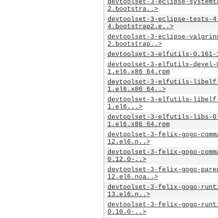
devtoolset-3-eclipse-systemt
2.bootstra..>
devtoolset-3-eclipse-tests-4
4.bootstrap2.e..>
devtoolset-3-eclipse-valgrin
2.bootstrap..>
devtoolset-3-elfutils-0.161-
devtoolset-3-elfutils-devel-
1.el6.x86_64.rpm
devtoolset-3-elfutils-libelf
1.el6.x86_64..>
devtoolset-3-elfutils-libelf
1.el6...>
devtoolset-3-elfutils-libs-0
1.el6.x86_64.rpm
devtoolset-3-felix-gogo-comm
12.el6.n..>
devtoolset-3-felix-gogo-comm
0.12.0-..>
devtoolset-3-felix-gogo-pare
12.el6.noa..>
devtoolset-3-felix-gogo-runt
13.el6.n..>
devtoolset-3-felix-gogo-runt
0.10.0-..>