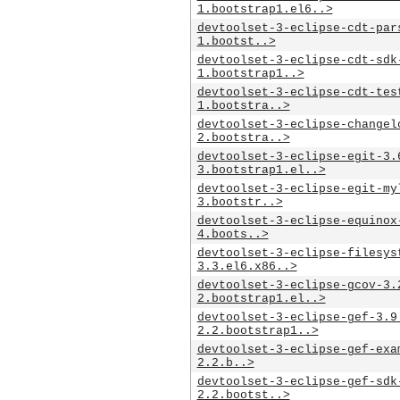
1.bootstrap1.el6..>
devtoolset-3-eclipse-cdt-par
1.bootst..>
devtoolset-3-eclipse-cdt-sdk
1.bootstrap1..>
devtoolset-3-eclipse-cdt-tes
1.bootstra..>
devtoolset-3-eclipse-changel
2.bootstra..>
devtoolset-3-eclipse-egit-3.
3.bootstrap1.el..>
devtoolset-3-eclipse-egit-my
3.bootstr..>
devtoolset-3-eclipse-equinox
4.boots..>
devtoolset-3-eclipse-filesys
3.3.el6.x86..>
devtoolset-3-eclipse-gcov-3.
2.bootstrap1.el..>
devtoolset-3-eclipse-gef-3.9
2.2.bootstrap1..>
devtoolset-3-eclipse-gef-exa
2.2.b..>
devtoolset-3-eclipse-gef-sdk
2.2.bootst..>