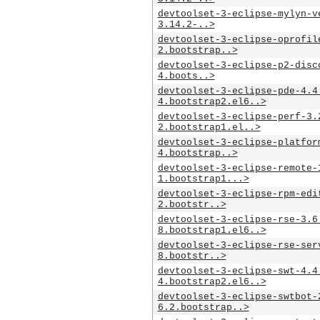
devtoolset-3-eclipse-mylyn-v
3.14.2-..>
devtoolset-3-eclipse-oprofil
2.bootstrap..>
devtoolset-3-eclipse-p2-disc
4.boots..>
devtoolset-3-eclipse-pde-4.4
4.bootstrap2.el6..>
devtoolset-3-eclipse-perf-3.
2.bootstrap1.el..>
devtoolset-3-eclipse-platfor
4.bootstrap..>
devtoolset-3-eclipse-remote-
1.bootstrap1...>
devtoolset-3-eclipse-rpm-edi
2.bootstr..>
devtoolset-3-eclipse-rse-3.6
8.bootstrap1.el6..>
devtoolset-3-eclipse-rse-ser
8.bootstr..>
devtoolset-3-eclipse-swt-4.4
4.bootstrap2.el6..>
devtoolset-3-eclipse-swtbot-
6.2.bootstrap..>