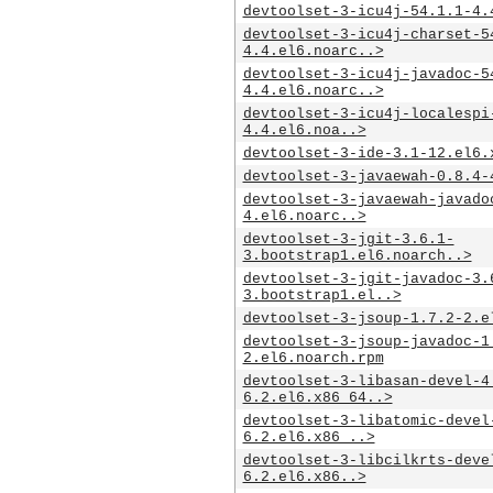
devtoolset-3-icu4j-54.1.1-4.
devtoolset-3-icu4j-charset-5
4.4.el6.noarc..>
devtoolset-3-icu4j-javadoc-5
4.4.el6.noarc..>
devtoolset-3-icu4j-localespi
4.4.el6.noa..>
devtoolset-3-ide-3.1-12.el6.
devtoolset-3-javaewah-0.8.4-
devtoolset-3-javaewah-javado
4.el6.noarc..>
devtoolset-3-jgit-3.6.1-
3.bootstrap1.el6.noarch..>
devtoolset-3-jgit-javadoc-3.
3.bootstrap1.el..>
devtoolset-3-jsoup-1.7.2-2.e
devtoolset-3-jsoup-javadoc-1
2.el6.noarch.rpm
devtoolset-3-libasan-devel-4
6.2.el6.x86_64..>
devtoolset-3-libatomic-devel
6.2.el6.x86_..>
devtoolset-3-libcilkrts-deve
6.2.el6.x86..>